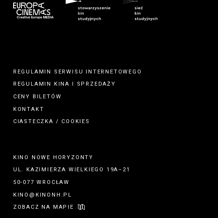
REGULAMIN SERWISU INTERNETOWEGO
REGULAMIN
KINA
I
SPRZEDAŻY
CENY BILETÓW
KONTAKT
CIASTECZKA / COOKIES
KINO NOWE HORYZONTY
UL. KAZIMIERZA WIELKIEGO 19A–21
50-077 WROCŁAW
KINO@KINONH.PL
ZOBACZ NA MAPIE