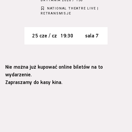
BRYTANIA 2026 / 150’
NATIONAL THEATRE LIVE |
RETRANSMISJE
25 cze / cz
19:30
sala 7
Nie można już kupować online biletów na to
wydarzenie.
Zapraszamy do kasy kina.