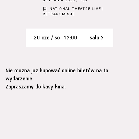
BRYTANIA 2026 / 150’
NATIONAL THEATRE LIVE |
RETRANSMISJE
20 cze / so
17:00
sala 7
Nie można już kupować online biletów na to
wydarzenie.
Zapraszamy do kasy kina.