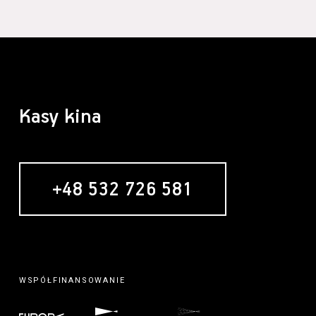
Kasy kina
+48 532 726 581
WSPÓŁFINANSOWANIE