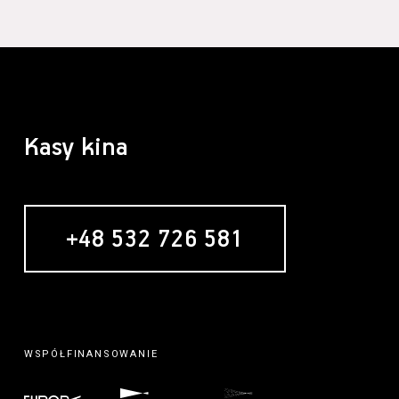
Kasy kina
+48 532 726 581
WSPÓŁFINANSOWANIE