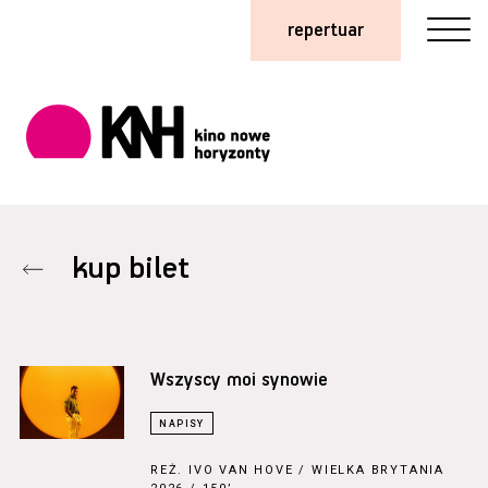
repertuar
kup bilet
Wszyscy moi synowie
REŻ.
IVO VAN HOVE
/ WIELKA BRYTANIA