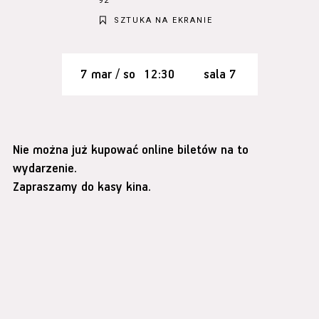
92’
SZTUKA NA EKRANIE
7 mar / so
12:30
sala 7
Nie można już kupować online biletów na to
wydarzenie.
Zapraszamy do kasy kina.