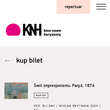
repertuar
kup bilet
Świt impresjonizmu. Paryż, 1874
REŻ.
ALI RAY
/ WIELKA BRYTANIA 2024 /