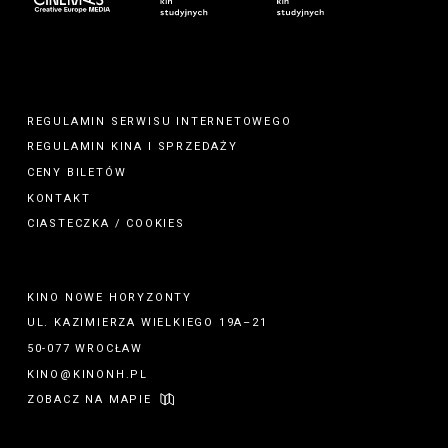
REGULAMIN SERWISU INTERNETOWEGO
REGULAMIN
KINA
I
SPRZEDAŻY
CENY BILETÓW
KONTAKT
CIASTECZKA / COOKIES
KINO NOWE HORYZONTY
UL. KAZIMIERZA WIELKIEGO 19A–21
50-077 WROCŁAW
KINO@KINONH.PL
ZOBACZ NA MAPIE