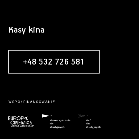
Kasy kina
+48 532 726 581
WSPÓŁFINANSOWANIE