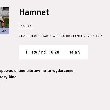
Hamnet
REŻ.
CHLOÉ ZHAO
/ WIELKA BRYTANIA 2025 / 125’
11 sty / nd
16:20
sala 9
upować online biletów na to wydarzenie.
asy kina.