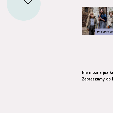
Nie można już k
Zapraszamy do k