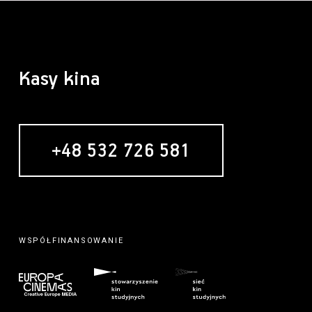
Kasy kina
+48 532 726 581
WSPÓŁFINANSOWANIE