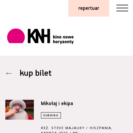
repertuar
kup bilet
Mikołaj i ekipa
REŻ.
STEVE MAJAURY
/ HISZPANIA,