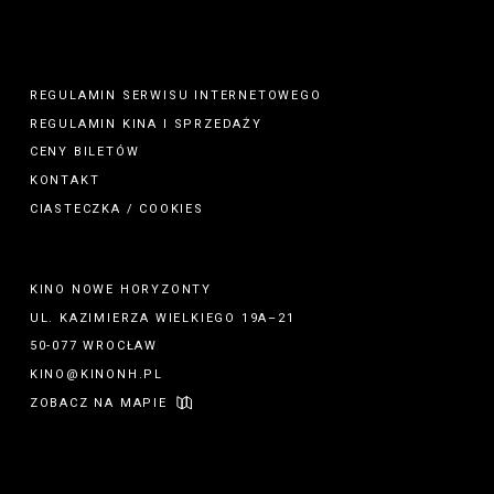
REGULAMIN SERWISU INTERNETOWEGO
REGULAMIN
KINA
I
SPRZEDAŻY
CENY BILETÓW
KONTAKT
CIASTECZKA / COOKIES
KINO NOWE HORYZONTY
UL. KAZIMIERZA WIELKIEGO 19A–21
50-077 WROCŁAW
KINO@KINONH.PL
ZOBACZ NA MAPIE