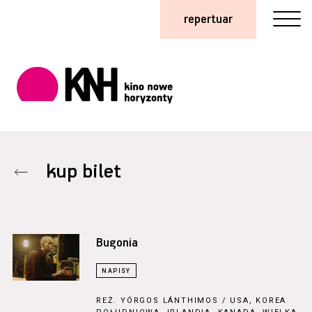
repertuar
kup bilet
Bugonia
REŻ.
YÓRGOS LÁNTHIMOS
/ USA, KOREA