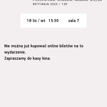
POŁUDNIOWA, IRLANDIA, KANADA, WIELKA
BRYTANIA 2025 / 120’
18 lis / wt
15:30
sala 7
Nie można już kupować online biletów na to
wydarzenie.
Zapraszamy do kasy kina.