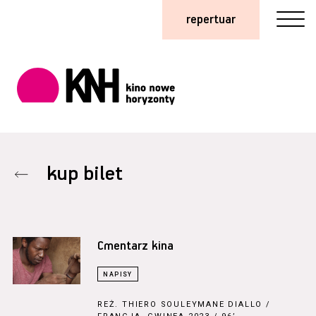
repertuar
kup bilet
Cmentarz kina
REŻ.
THIERO SOULEYMANE DIALLO
/