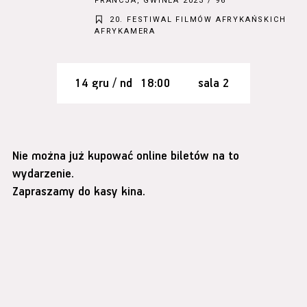
FRANCJA, GWINEA 2023 / 96’
20. FESTIWAL FILMÓW AFRYKAŃSKICH
AFRYKAMERA
14 gru / nd
18:00
sala 2
Nie można już kupować online biletów na to
wydarzenie.
Zapraszamy do kasy kina.