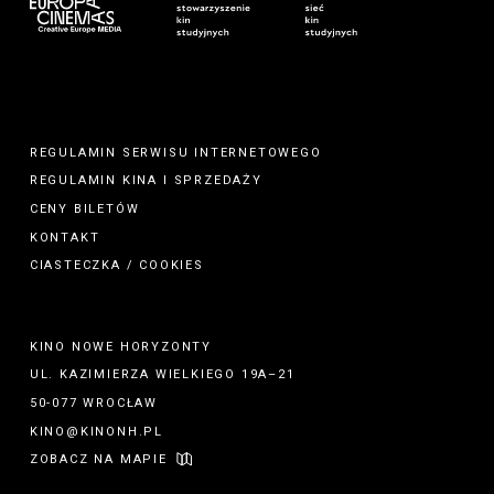
REGULAMIN SERWISU INTERNETOWEGO
REGULAMIN
KINA
I
SPRZEDAŻY
CENY BILETÓW
KONTAKT
CIASTECZKA / COOKIES
KINO NOWE HORYZONTY
UL. KAZIMIERZA WIELKIEGO 19A–21
50-077 WROCŁAW
KINO@KINONH.PL
ZOBACZ NA MAPIE