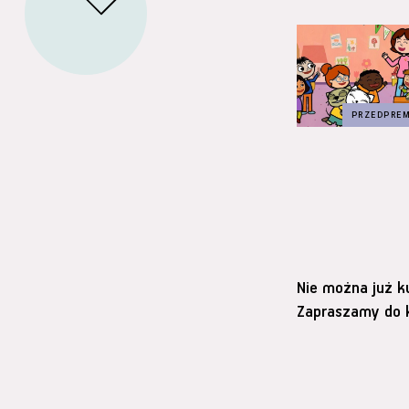
Nie można już k
Zapraszamy do k