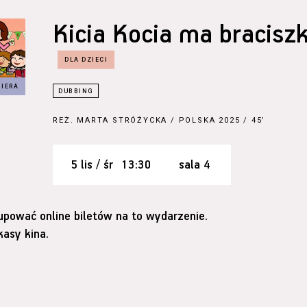
Kicia Kocia ma bracisz
REŻ.
MARTA STRÓŻYCKA
/ POLSKA 2025 / 45’
5 lis / śr
13:30
sala 4
upować online biletów na to wydarzenie.
asy kina.