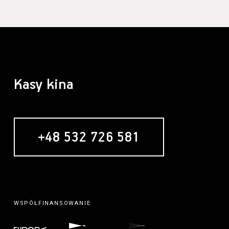
Kasy kina
+48 532 726 581
WSPÓŁFINANSOWANIE