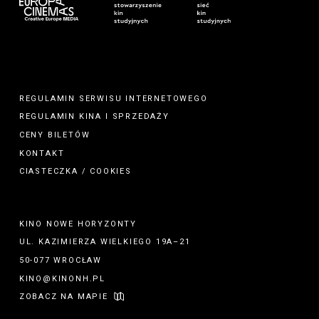
REGULAMIN SERWISU INTERNETOWEGO
REGULAMIN
KINA
I
SPRZEDAŻY
CENY BILETÓW
KONTAKT
CIASTECZKA / COOKIES
KINO NOWE HORYZONTY
UL. KAZIMIERZA WIELKIEGO 19A–21
50-077 WROCŁAW
KINO@KINONH.PL
ZOBACZ NA MAPIE