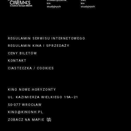
REGULAMIN SERWISU INTERNETOWEGO
REGULAMIN
KINA
I
SPRZEDAŻY
CENY BILETÓW
KONTAKT
CIASTECZKA / COOKIES
KINO NOWE HORYZONTY
UL. KAZIMIERZA WIELKIEGO 19A–21
50-077 WROCŁAW
KINO@KINONH.PL
ZOBACZ NA MAPIE