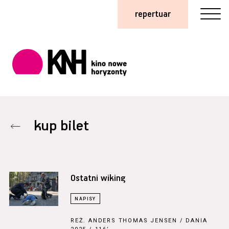
repertuar
kup bilet
Ostatni wiking
REŻ.
ANDERS THOMAS JENSEN
/ DANIA