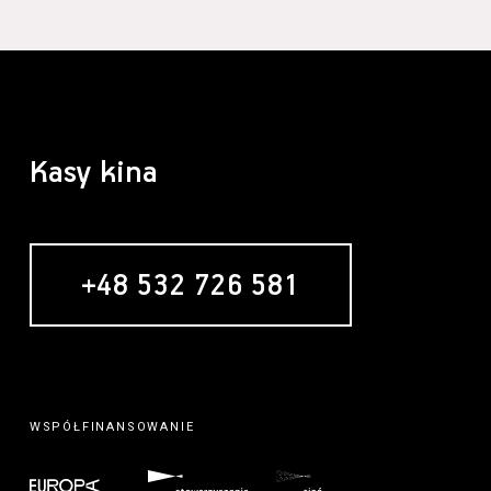
Kasy kina
+48 532 726 581
WSPÓŁFINANSOWANIE