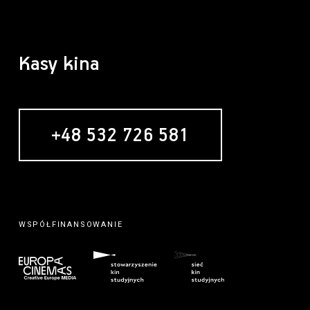
Kasy kina
+48 532 726 581
WSPÓŁFINANSOWANIE