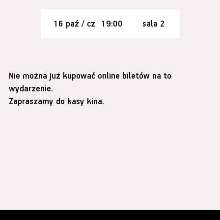
16 paź / cz
19:00
sala 2
Nie można już kupować online biletów na to
wydarzenie.
Zapraszamy do kasy kina.