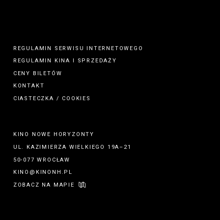
REGULAMIN SERWISU INTERNETOWEGO
REGULAMIN
KINA
I
SPRZEDAŻY
CENY BILETÓW
KONTAKT
CIASTECZKA / COOKIES
KINO NOWE HORYZONTY
UL. KAZIMIERZA WIELKIEGO 19A–21
50-077 WROCŁAW
KINO@KINONH.PL
ZOBACZ NA MAPIE