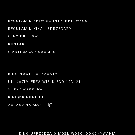
REGULAMIN SERWISU INTERNETOWEGO
REGULAMIN
KINA
I
SPRZEDAŻY
CENY BILETÓW
KONTAKT
CIASTECZKA / COOKIES
KINO NOWE HORYZONTY
UL. KAZIMIERZA WIELKIEGO 19A–21
50-077 WROCŁAW
KINO@KINONH.PL
ZOBACZ NA MAPIE
KINO UPRZEDZA O MOŻLIWOŚCI DOKONYWANIA