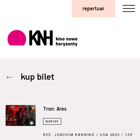
repertuar
kup bilet
Tron: Ares
REŻ.
JOACHIM RØNNING
/ USA 2025 / 120’