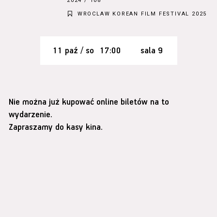
2024 / 108’
WROCLAW KOREAN FILM FESTIVAL 2025
11 paź / so
17:00
sala 9
Nie można już kupować online biletów na to
wydarzenie.
Zapraszamy do kasy kina.