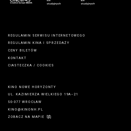
REGULAMIN SERWISU INTERNETOWEGO
REGULAMIN
KINA
I
SPRZEDAŻY
CENY BILETÓW
KONTAKT
CIASTECZKA / COOKIES
KINO NOWE HORYZONTY
UL. KAZIMIERZA WIELKIEGO 19A–21
50-077 WROCŁAW
KINO@KINONH.PL
ZOBACZ NA MAPIE