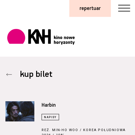
repertuar
kup bilet
Harbin
REŻ.
MIN-HO WOO
/ KOREA POŁUDNIOWA