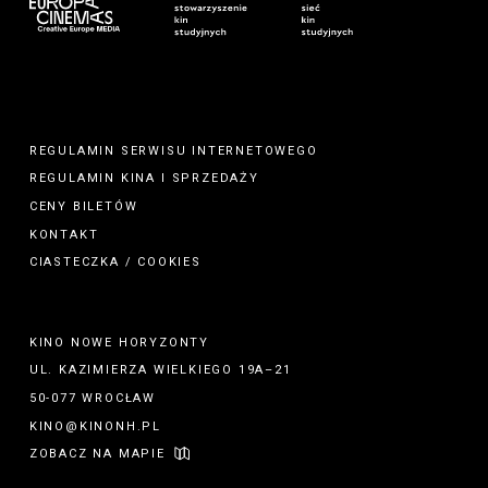
REGULAMIN SERWISU INTERNETOWEGO
REGULAMIN
KINA
I
SPRZEDAŻY
CENY BILETÓW
KONTAKT
CIASTECZKA / COOKIES
KINO NOWE HORYZONTY
UL. KAZIMIERZA WIELKIEGO 19A–21
50-077 WROCŁAW
KINO@KINONH.PL
ZOBACZ NA MAPIE