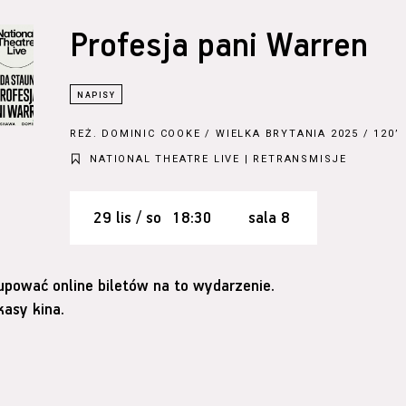
Profesja pani Warren
REŻ.
DOMINIC COOKE
/ WIELKA BRYTANIA 2025 / 120’
NATIONAL THEATRE LIVE | RETRANSMISJE
29 lis / so
18:30
sala 8
upować online biletów na to wydarzenie.
asy kina.