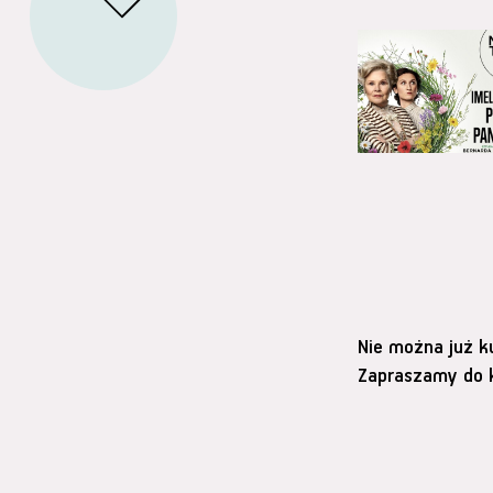
Nie można już k
Zapraszamy do k