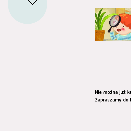
Nie można już k
Zapraszamy do k