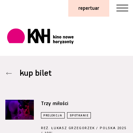
repertuar
kup bilet
Trzy miłości
REŻ.
ŁUKASZ GRZEGORZEK
/ POLSKA 2025