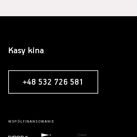
Kasy kina
+48 532 726 581
WSPÓŁFINANSOWANIE