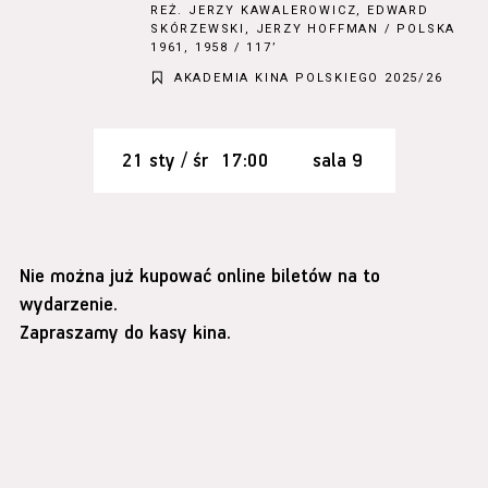
REŻ.
JERZY KAWALEROWICZ, EDWARD
SKÓRZEWSKI, JERZY HOFFMAN
/ POLSKA
1961, 1958 / 117’
AKADEMIA KINA POLSKIEGO 2025/26
21 sty / śr
17:00
sala 9
Nie można już kupować online biletów na to
wydarzenie.
Zapraszamy do kasy kina.