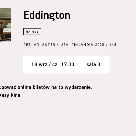
Eddington
REŻ.
ARI ASTER
/ USA, FINLANDIA 2025 / 148’
18 wrz / cz
17:30
sala 3
upować online biletów na to wydarzenie.
asy kina.