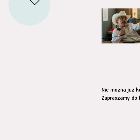
Nie można już k
Zapraszamy do k