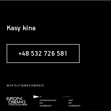
Kasy kina
+48 532 726 581
WSPÓŁFINANSOWANIE