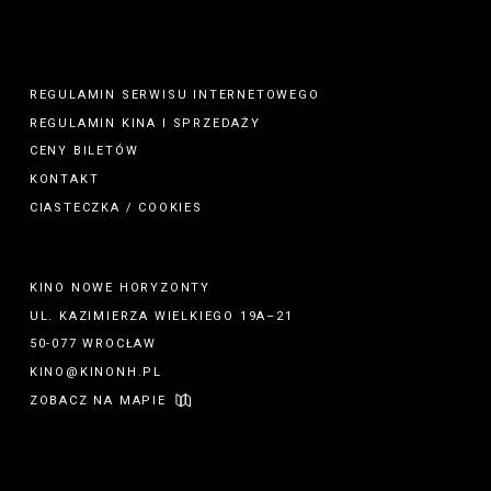
REGULAMIN SERWISU INTERNETOWEGO
REGULAMIN
KINA
I
SPRZEDAŻY
CENY BILETÓW
KONTAKT
CIASTECZKA / COOKIES
KINO NOWE HORYZONTY
UL. KAZIMIERZA WIELKIEGO 19A–21
50-077 WROCŁAW
KINO@KINONH.PL
ZOBACZ NA MAPIE