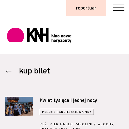
repertuar
kup bilet
Kwiat tysiąca i jednej nocy
REŻ.
PIER PAOLO PASOLINI
/ WŁOCHY,