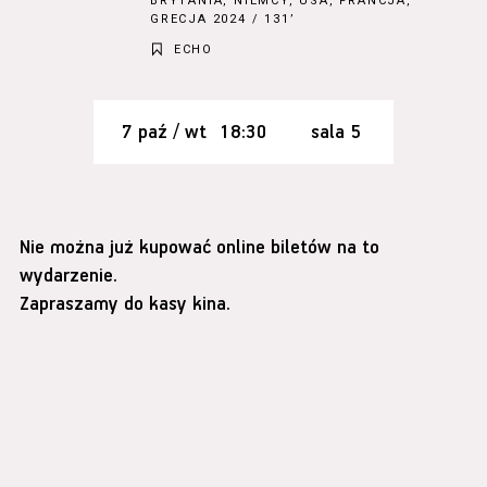
BRYTANIA, NIEMCY, USA, FRANCJA,
GRECJA 2024 / 131’
ECHO
7 paź / wt
18:30
sala 5
Nie można już kupować online biletów na to
wydarzenie.
Zapraszamy do kasy kina.