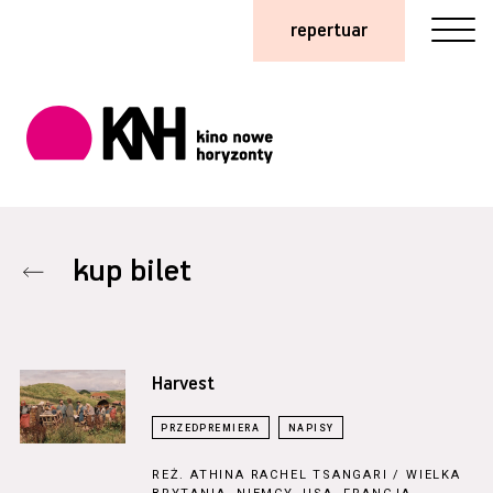
repertuar
kup bilet
Harvest
REŻ.
ATHINA RACHEL TSANGARI
/ WIELKA