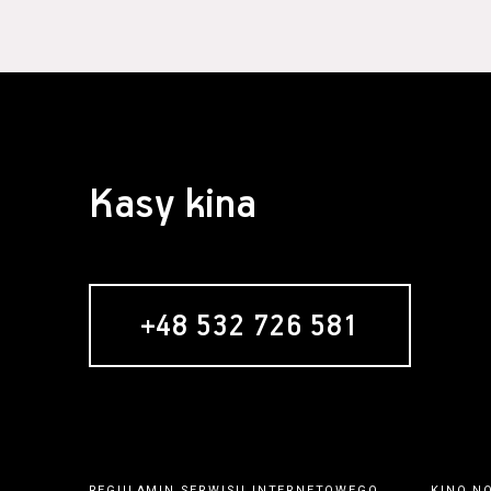
Kasy kina
+48 532 726 581
REGULAMIN SERWISU INTERNETOWEGO
KINO N