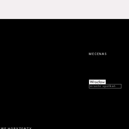
MECENAS
OWE HORYZONTY