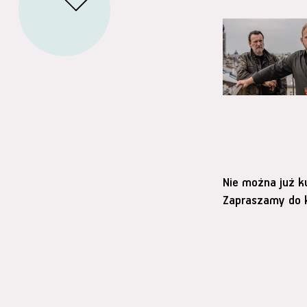
Nie można już k
Zapraszamy do k