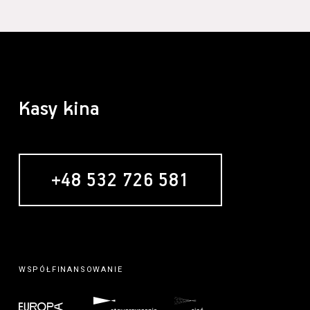
Kasy kina
+48 532 726 581
WSPÓŁFINANSOWANIE