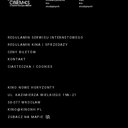
REGULAMIN SERWISU INTERNETOWEGO
REGULAMIN
KINA
I
SPRZEDAŻY
CENY BILETÓW
KONTAKT
CIASTECZKA / COOKIES
KINO NOWE HORYZONTY
UL. KAZIMIERZA WIELKIEGO 19A–21
50-077 WROCŁAW
KINO@KINONH.PL
ZOBACZ NA MAPIE