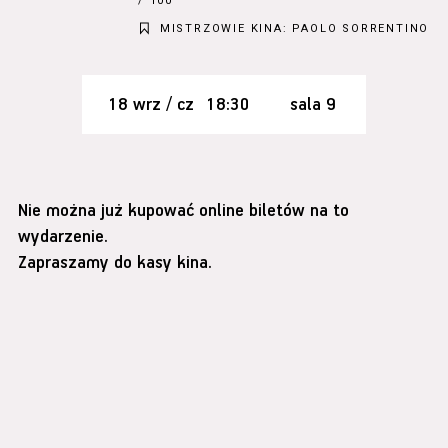
/ 100’
MISTRZOWIE KINA: PAOLO SORRENTINO
18 wrz / cz
18:30
sala 9
Nie można już kupować online biletów na to
wydarzenie.
Zapraszamy do kasy kina.