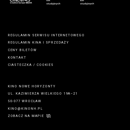
REGULAMIN SERWISU INTERNETOWEGO
REGULAMIN
KINA
I
SPRZEDAŻY
CENY BILETÓW
KONTAKT
CIASTECZKA / COOKIES
KINO NOWE HORYZONTY
UL. KAZIMIERZA WIELKIEGO 19A–21
50-077 WROCŁAW
KINO@KINONH.PL
ZOBACZ NA MAPIE