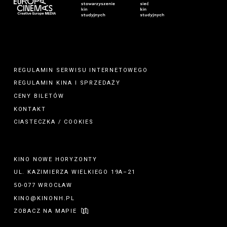
REGULAMIN SERWISU INTERNETOWEGO
REGULAMIN
KINA
I
SPRZEDAŻY
CENY BILETÓW
KONTAKT
CIASTECZKA / COOKIES
KINO NOWE HORYZONTY
UL. KAZIMIERZA WIELKIEGO 19A–21
50-077 WROCŁAW
KINO@KINONH.PL
ZOBACZ NA MAPIE