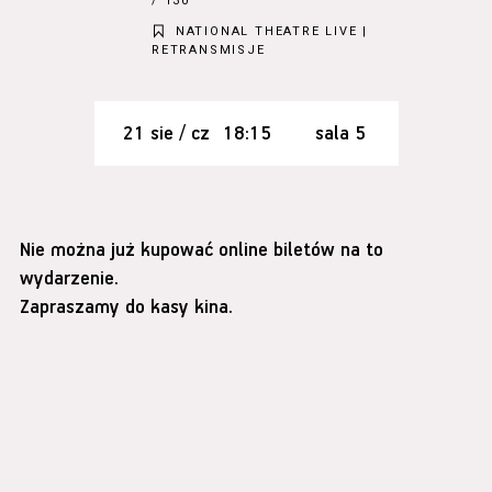
/ 130’
NATIONAL THEATRE LIVE |
RETRANSMISJE
21 sie / cz
18:15
sala 5
Nie można już kupować online biletów na to
wydarzenie.
Zapraszamy do kasy kina.