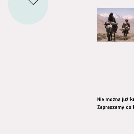
Nie można już k
Zapraszamy do k