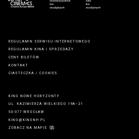
REGULAMIN SERWISU INTERNETOWEGO
REGULAMIN
KINA
I
SPRZEDAŻY
CENY BILETÓW
KONTAKT
CIASTECZKA / COOKIES
KINO NOWE HORYZONTY
UL. KAZIMIERZA WIELKIEGO 19A–21
50-077 WROCŁAW
KINO@KINONH.PL
ZOBACZ NA MAPIE