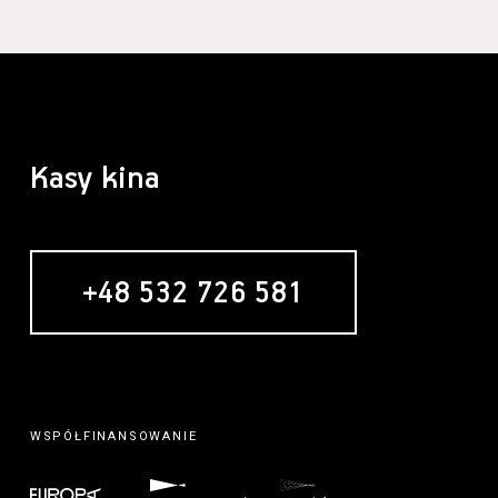
Kasy kina
+48 532 726 581
WSPÓŁFINANSOWANIE