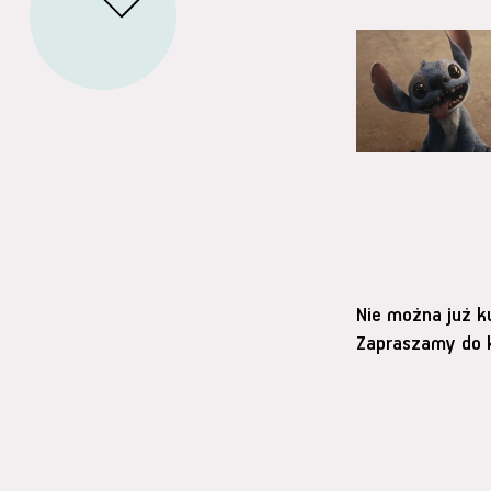
Nie można już k
Zapraszamy do k