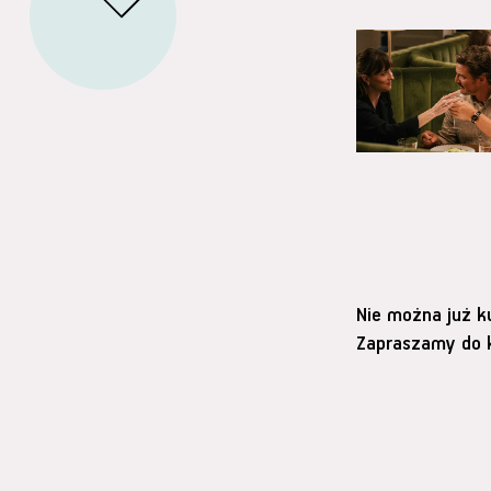
Nie można już k
Zapraszamy do k