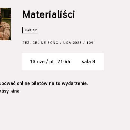
Materialiści
REŻ.
CELINE SONG
/ USA 2025 / 109’
13 cze / pt
21:45
sala 8
upować online biletów na to wydarzenie.
asy kina.