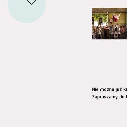
Nie można już k
Zapraszamy do k