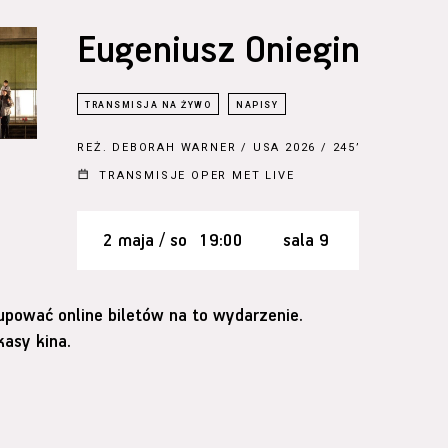
Eugeniusz Oniegin
REŻ.
DEBORAH WARNER
/ USA 2026 / 245’
TRANSMISJE OPER MET LIVE
2 maja / so
19:00
sala 9
upować online biletów na to wydarzenie.
asy kina.