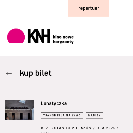
repertuar
kup bilet
Lunatyczka
REŻ.
ROLANDO VILLAZÓN
/ USA 2025 /