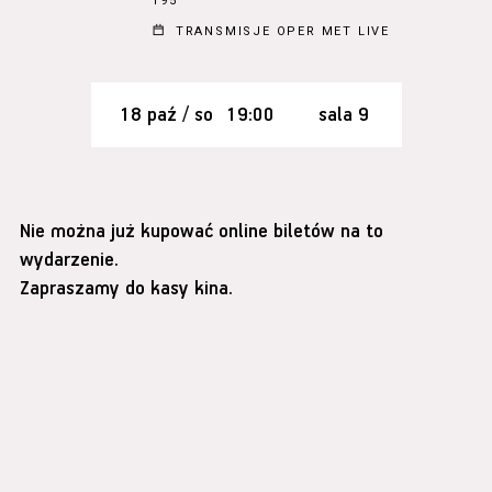
195’
TRANSMISJE OPER MET LIVE
18 paź / so
19:00
sala 9
Nie można już kupować online biletów na to
wydarzenie.
Zapraszamy do kasy kina.