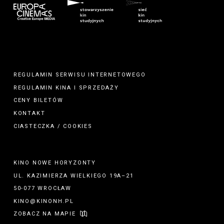
REGULAMIN SERWISU INTERNETOWEGO
REGULAMIN
KINA
I
SPRZEDAŻY
CENY BILETÓW
KONTAKT
CIASTECZKA / COOKIES
KINO NOWE HORYZONTY
UL. KAZIMIERZA WIELKIEGO 19A–21
50-077 WROCŁAW
KINO@KINONH.PL
ZOBACZ NA MAPIE