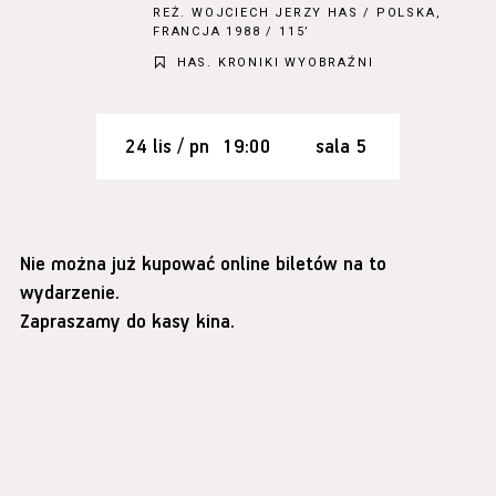
REŻ.
WOJCIECH JERZY HAS
/ POLSKA,
FRANCJA 1988 / 115’
HAS. KRONIKI WYOBRAŹNI
24 lis / pn
19:00
sala 5
Nie można już kupować online biletów na to
wydarzenie.
Zapraszamy do kasy kina.