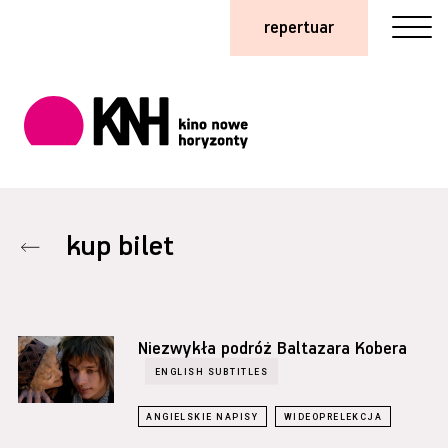
repertuar
kup bilet
Niezwykła podróż Baltazara Kobera