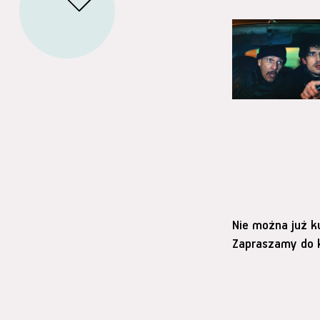
Nie można już k
Zapraszamy do k