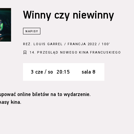
Winny czy niewinny
REŻ.
LOUIS GARREL
/ FRANCJA 2022 / 100’
14. PRZEGLĄD NOWEGO KINA FRANCUSKIEGO
3 cze / so
20:15
sala 8
upować online biletów na to wydarzenie.
asy kina.